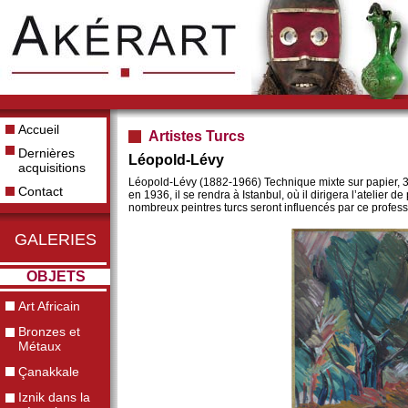
Accueil
Artistes Turcs
Dernières
Léopold-Lévy
acquisitions
Léopold-Lévy (1882-1966) Technique mixte sur papier, 32
Contact
en 1936, il se rendra à Istanbul, où il dirigera l’atelie
nombreux peintres turcs seront influencés par ce profe
GALERIES
OBJETS
Art Africain
Bronzes et
Métaux
Çanakkale
Iznik dans la