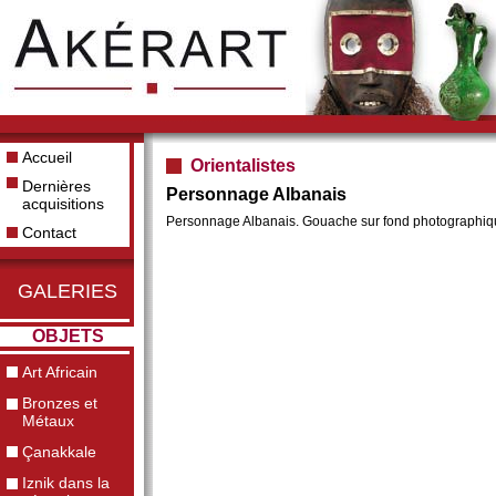
Accueil
Orientalistes
Dernières
Personnage Albanais
acquisitions
Personnage Albanais. Gouache sur fond photographique.
Contact
GALERIES
OBJETS
Art Africain
Bronzes et
Métaux
Çanakkale
Iznik dans la